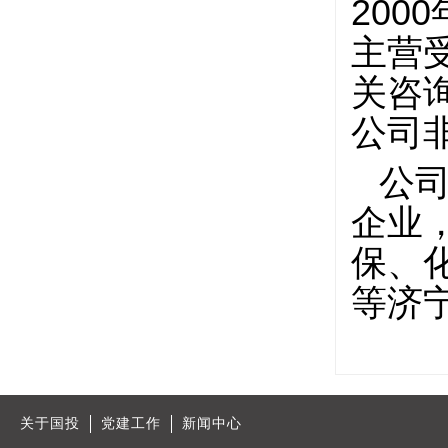
200
主营
关咨
公司
公
企业
保、
等济
关于国投
党建工作
新闻中心