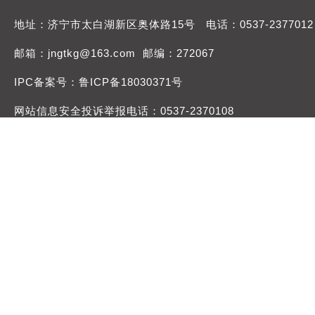
地址：济宁市太白湖新区奥体路15号 电话：0537-2377012
邮箱：jngtkg@163.com 邮编：272067
IPC备案号：鲁ICP备18030371号
网站信息安全投诉举报电话：0537-2370108
举报邮箱：jngtdqb@163.com