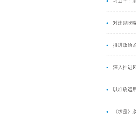
习近平：坚
对违规吃
推进政治
深入推进
以准确运用
《求是》