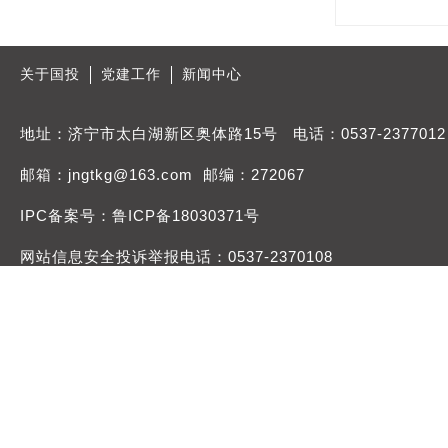
关于国投
党建工作
新闻中心
地址：济宁市太白湖新区奥体路15号 电话：0537-2377012
邮箱：jngtkg@163.com 邮编：272067
IPC备案号：鲁ICP备18030371号
网站信息安全投诉举报电话：0537-2370108
举报邮箱：jngtdqb@163.com