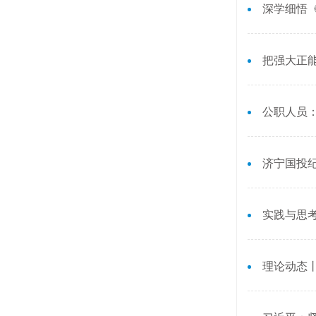
深学细悟
把强大正
公职人员
济宁国投
实践与思
理论动态