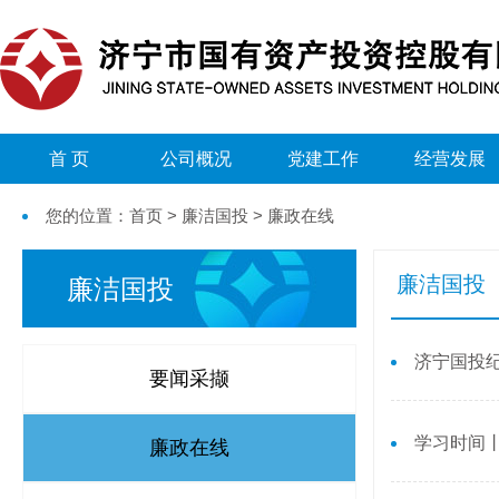
首 页
公司概况
党建工作
经营发展
您的位置：首页 > 廉洁国投 > 廉政在线
廉洁国投
廉洁国投
济宁国投
要闻采撷
学习时间
廉政在线